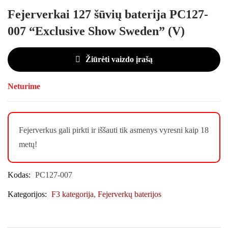
Fejerverkai 127 šūvių baterija PC127-
007 “Exclusive Show Sweden” (V)
Žiūrėti vaizdo įrašą
Neturime
Fejerverkus gali pirkti ir iššauti tik asmenys vyresni kaip 18
metų!
Kodas:
PC127-007
Kategorijos:
F3 kategorija
,
Fejerverkų baterijos