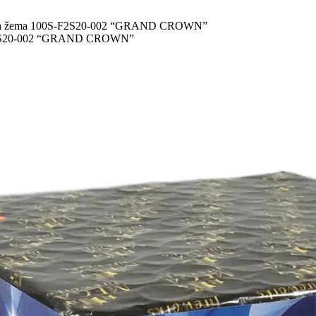
terija žema 100S-F2S20-002 “GRAND CROWN”
0S-F2S20-002 “GRAND CROWN”