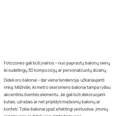
Fotozones gali būti įvairios – nuo paprastų balionų sienų
iki sudėtingų 3D kompozicijų ar personalizuotų dizainų.
Dideli oro balionai – dar viena tendencija, užkariaujanti
rinką. Milžiniški, iki metro skersmens balionai tampa ryškiu
akcentiniu šventės elementu. Jie gali būti dekoruojami
kutais, užrašais ar net pripildyti mažesnių balionų ar
konfeti. Tokie balionai ypač efektingi vestuvėse, įmonių