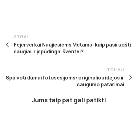
ATGAL
Fejerverkai Naujiesiems Metams: kaip pasiruošti
saugiai ir įspūdingai šventei?
TOLIAU
Spalvoti dūmai fotosesijoms: originalios idėjos ir
saugumo patarimai
Jums taip pat gali patikti