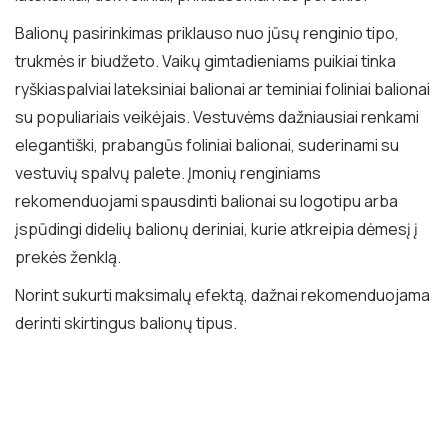
Balionų pasirinkimas priklauso nuo jūsų renginio tipo,
trukmės ir biudžeto. Vaikų gimtadieniams puikiai tinka
ryškiaspalviai lateksiniai balionai ar teminiai foliniai balionai
su populiariais veikėjais. Vestuvėms dažniausiai renkami
elegantiški, prabangūs foliniai balionai, suderinami su
vestuvių spalvų palete. Įmonių renginiams
rekomenduojami spausdinti balionai su logotipu arba
įspūdingi didelių balionų deriniai, kurie atkreipia dėmesį į
prekės ženklą.
Norint sukurti maksimalų efektą, dažnai rekomenduojama
derinti skirtingus balionų tipus.