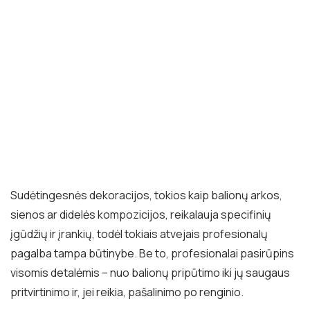
Sudėtingesnės dekoracijos, tokios kaip balionų arkos,
sienos ar didelės kompozicijos, reikalauja specifinių
įgūdžių ir įrankių, todėl tokiais atvejais profesionalų
pagalba tampa būtinybe. Be to, profesionalai pasirūpins
visomis detalėmis – nuo balionų pripūtimo iki jų saugaus
pritvirtinimo ir, jei reikia, pašalinimo po renginio.