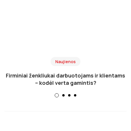
Naujienos
Firminiai ženkliukai darbuotojams ir klientams
– kodėl verta gamintis?