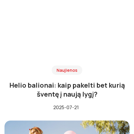
Naujienos
Helio balionai: kaip pakelti bet kurią
šventę į naują lygį?
2025-07-21