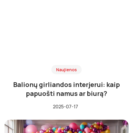
Naujienos
Balionų girliandos interjerui: kaip
papuošti namus ar biurą?
2025-07-17