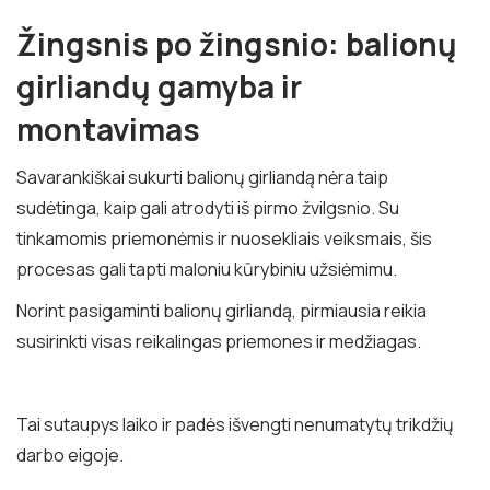
Žingsnis po žingsnio: balionų
girliandų gamyba ir
montavimas
Savarankiškai sukurti balionų girliandą nėra taip
sudėtinga, kaip gali atrodyti iš pirmo žvilgsnio. Su
tinkamomis priemonėmis ir nuosekliais veiksmais, šis
procesas gali tapti maloniu kūrybiniu užsiėmimu.
Norint pasigaminti balionų girliandą, pirmiausia reikia
susirinkti visas reikalingas priemones ir medžiagas.
Tai sutaupys laiko ir padės išvengti nenumatytų trikdžių
darbo eigoje.