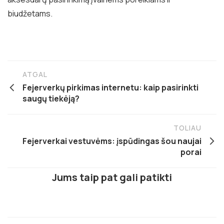
biudžetams.
ATGAL
Fejerverkų pirkimas internetu: kaip pasirinkti
saugų tiekėją?
TOLIAU
Fejerverkai vestuvėms: įspūdingas šou naujai
porai
Jums taip pat gali patikti