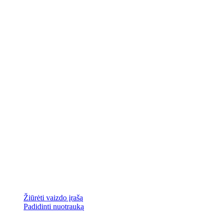
Žiūrėti vaizdo įrašą
Padidinti nuotrauką