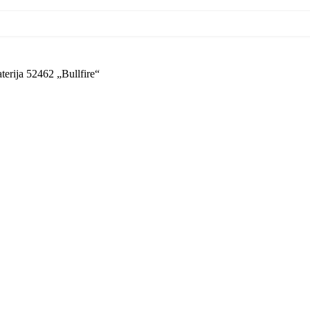
terija 52462 „Bullfire“