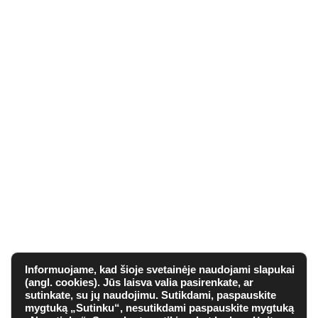
Informuojame, kad šioje svetainėje naudojami slapukai
(angl. cookies). Jūs laisva valia pasirenkate, ar
sutinkate, su jų naudojimu. Sutikdami, paspauskite
mygtuką „Sutinku“, nesutikdami paspauskite mygtuką