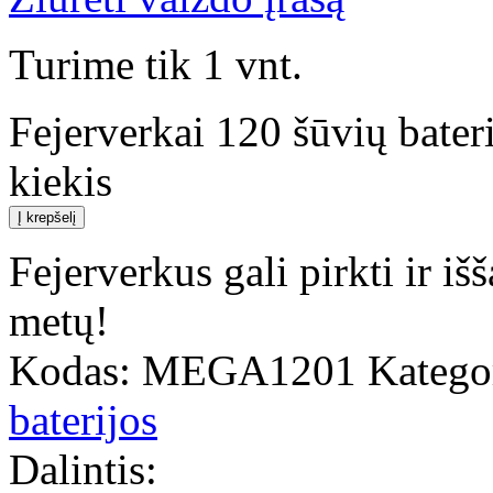
Turime tik 1 vnt.
Fejerverkai 120 šūvių bat
kiekis
Į krepšelį
Fejerverkus gali pirkti ir i
metų!
Kodas:
MEGA1201
Kategor
baterijos
Dalintis: