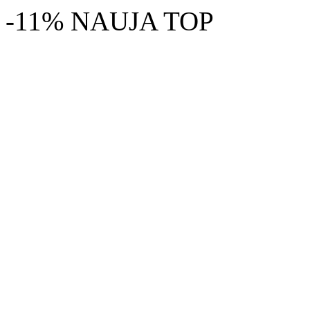
-11%
NAUJA
TOP