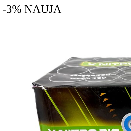
-3%
NAUJA