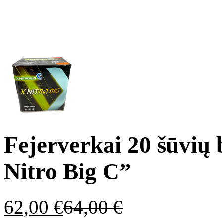
Fejerverkai 20 šūvių
Nitro Big C”
62,00
€
64,00
€