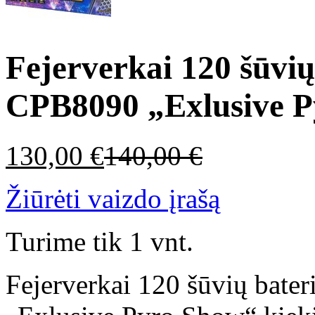
Fejerverkai 120 šūvių
CPB8090 „Exlusive 
130,00
€
140,00
€
Žiūrėti vaizdo įrašą
Turime tik 1 vnt.
Fejerverkai 120 šūvių bat